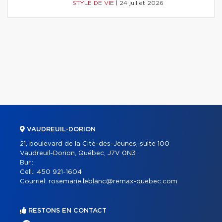
STYLE DE VIE
|
24 juillet 2026
VAUDREUIL-DORION
21, boulevard de la Cité-des-Jeunes, suite 100
Vaudreuil-Dorion, Québec, J7V 0N3
Bur.:
Cell.:
450 921-1604
Courriel:
rosemarie.leblanc@remax-quebec.com
RESTONS EN CONTACT