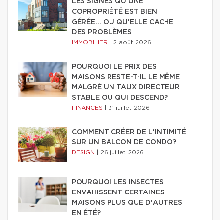
LES SIGNES QU'UNE
COPROPRIÉTÉ EST BIEN
GÉRÉE… OU QU'ELLE CACHE
DES PROBLÈMES
IMMOBILIER
|
2 août 2026
POURQUOI LE PRIX DES
MAISONS RESTE-T-IL LE MÊME
MALGRÉ UN TAUX DIRECTEUR
STABLE OU QUI DESCEND?
FINANCES
|
31 juillet 2026
COMMENT CRÉER DE L'INTIMITÉ
SUR UN BALCON DE CONDO?
DESIGN
|
26 juillet 2026
POURQUOI LES INSECTES
ENVAHISSENT CERTAINES
MAISONS PLUS QUE D'AUTRES
EN ÉTÉ?