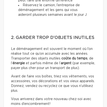
peut faire une énorme différence
Réservez le camion, l’entreprise de
déménagement et les gens qui vous
aideront plusieurs semaines avant le jour J
2. GARDER TROP D’OBJETS INUTILES
Le déménagement est souvent le moment où l’on
réalise tout ce qu’on accumule avec les années.
Transporter des objets inutiles
coûte du temps
, de
l’
énergie
et parfois même de l’
argent
(par exemple,
payer plus cher pour un transport de plus).
Avant de faire vos boîtes, triez vos vêtements, vos
accessoires, vos décorations et vos vieux appareils.
Donnez, vendez ou recyclez ce que vous n’utilisez
plus.
Vous arriverez dans votre nouveau chez-soi avec
moins d’encombrement!